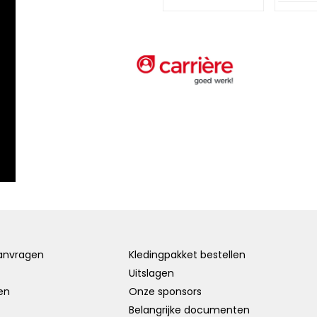
aanvragen
Kledingpakket bestellen
Uitslagen
den
Onze sponsors
Belangrijke documenten