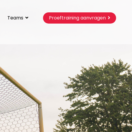
Teams
Proeftraining aanvragen