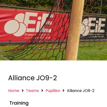
Alliance JO9-2
Home
Teams
Pupillen
Alliance JO9-2
Training