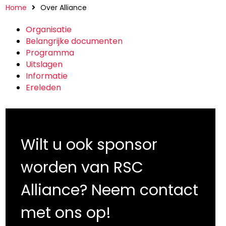
Home
Over Alliance
Organisatie
Belangrijke documenten
Programma
Uitslagen
Informatie
Ereleden
Wilt u ook sponsor
worden van RSC
Alliance? Neem contact
met ons op!